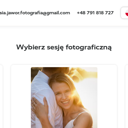
sia.jawor.fotografia@gmail.com
+48 791 818 727
Wybierz sesję fotograficzną