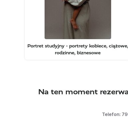
Portret studyjny - portrety kobiece, ciążowe
rodzinne, biznesowe
Na ten moment rezerwac
Telefon: 79